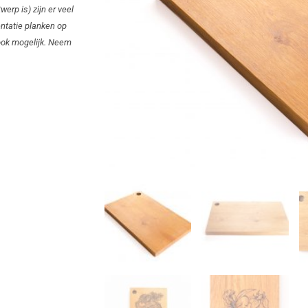
werp is) zijn er veel
ntatie planken op
 ook mogelijk. Neem