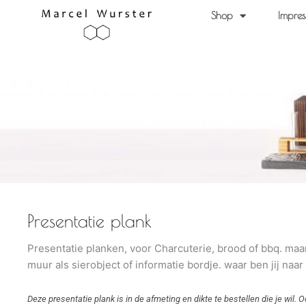
Ga
Shop
Impres
naar
de
inhoud
Presentatie plank
Presentatie planken, voor Charcuterie, brood of bbq. maa
muur als sierobject of informatie bordje. waar ben jij naa
Deze presentatie plank is in de afmeting en dikte te bestellen die je wil. 