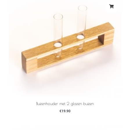
Buizenhouder met 2 glazen buizen
€
19.90