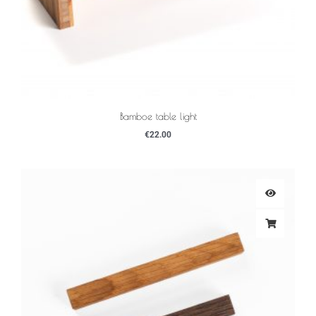
Bamboe table light
€
22.00