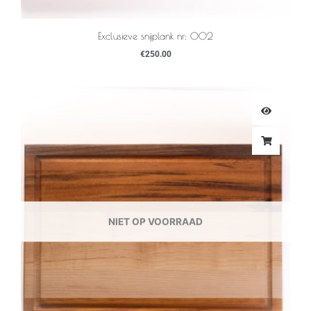
Exclusieve snijplank nr: 002
€
250.00
NIET OP VOORRAAD