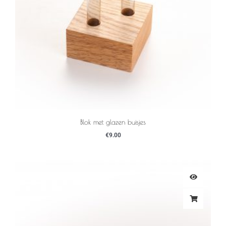
Blok met glazen buisjes
€
9.00