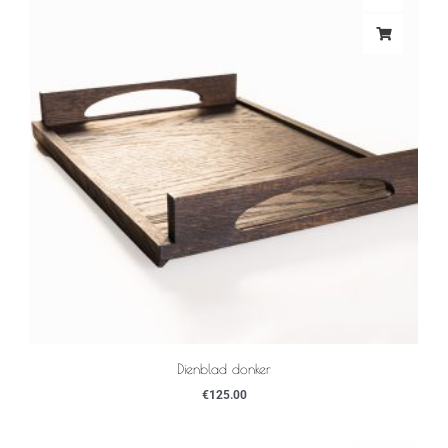
Dienblad donker
€
125.00