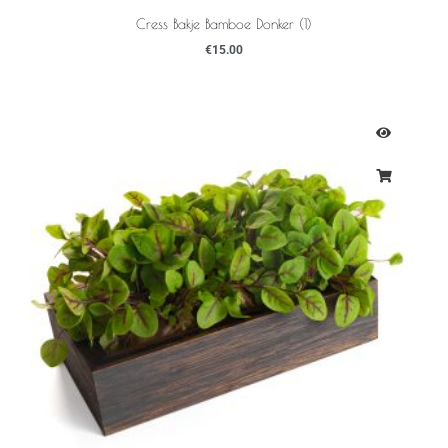
Cress Bakje Bamboe Donker (1)
€
15.00