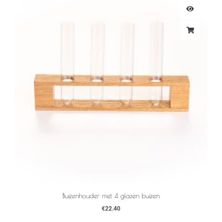
Buizenhouder met 4 glazen buizen
€
22.40