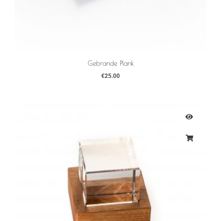
Gebrande Plank
€
25.00