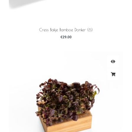
Cress Bakje Bamboe Donker (6)
€
29.00