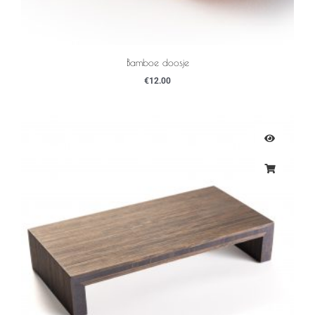
Bamboe doosje
€
12.00