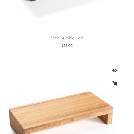
Bamboe table dark
€
22.00