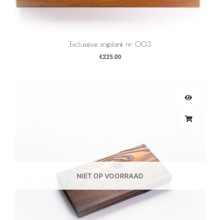
Exclusieve snijplank nr: 003
€
225.00
NIET OP VOORRAAD