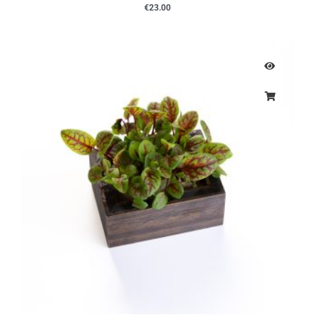
€
23.00