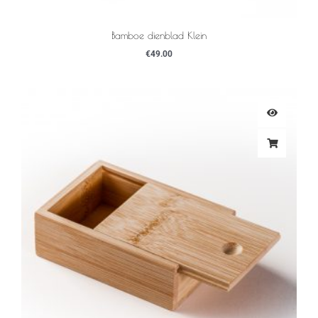
Bamboe dienblad Klein
€
49.00