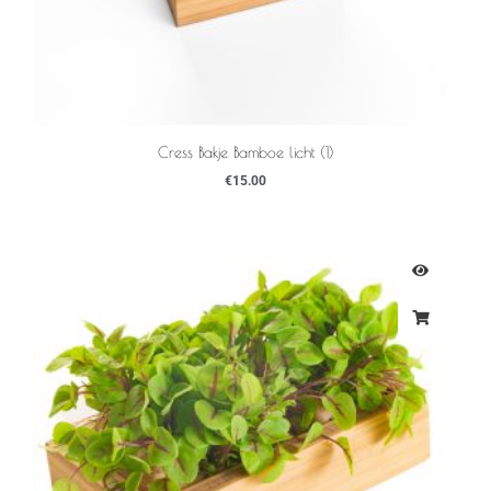
Cress Bakje Bamboe licht (1)
€
15.00