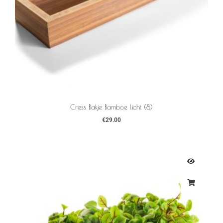
Cress Bakje Bamboe licht (8)
€
29.00