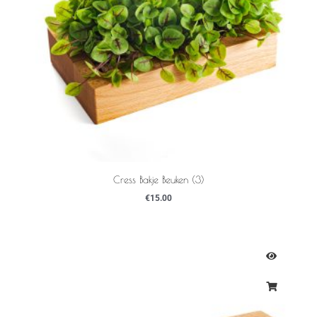
Cress Bakje Beuken (3)
€
15.00