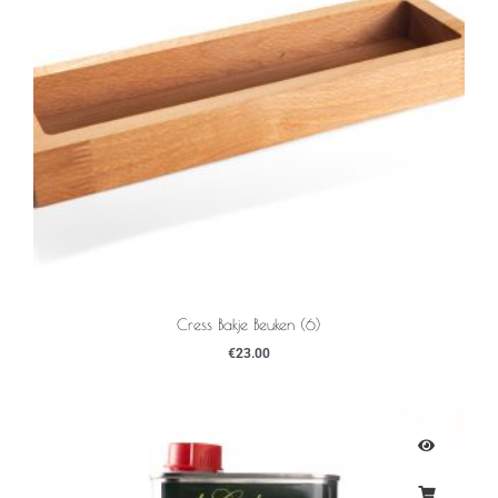
Cress Bakje Beuken (6)
€
23.00