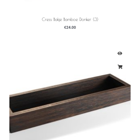
Cress Bakje Bamboe Donker (3)
€
24.00