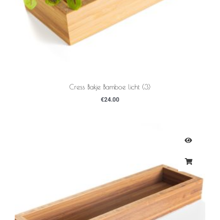
Cress Bakje Bamboe licht (3)
€
24.00