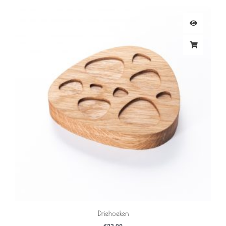
Driehoeken