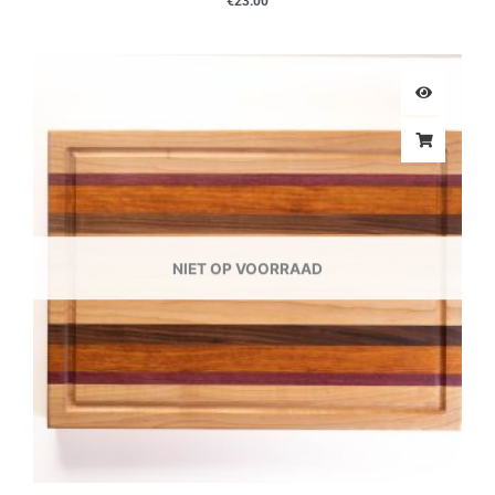
€
23.00
NIET OP VOORRAAD