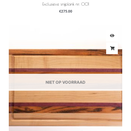
Exclusieve snijplank nr: 001
€
275.00
NIET OP VOORRAAD