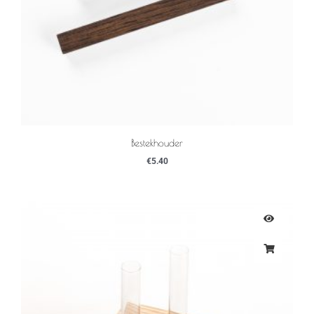
Bestekhouder
€
5.40