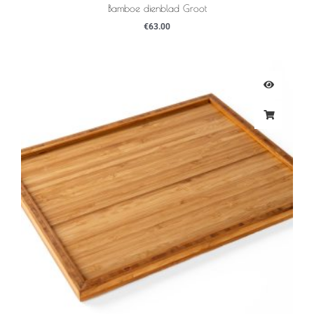
Bamboe dienblad Groot
€
63.00