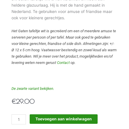
heldere glazuurlaag. Hij is met de hand gemaakt in
Nederland. Te gebruiken voor amuse of friandise maar
ook voor kleinere gerechtjes.
Het Gaten tafeltje wit is gecreëerd om een of meerdere amuse te
serveren per persoon of per tafel. Maar ook goed te gebruiken
voor kleine gerechten, friandise of side dish. Afmetingen zijn: +/-
Ø 12 x 5 cm hoog. Vaatwasser bestendig en zowel koud als warm
te gebruiken. Wil je meer over het product, mogelijkheden en/of
levering weten neem gerust
Contact
op.
De zwarte variant bekijken.
€
29.00
Gaten
Toevoegen aan winkelwagen
tafeltje