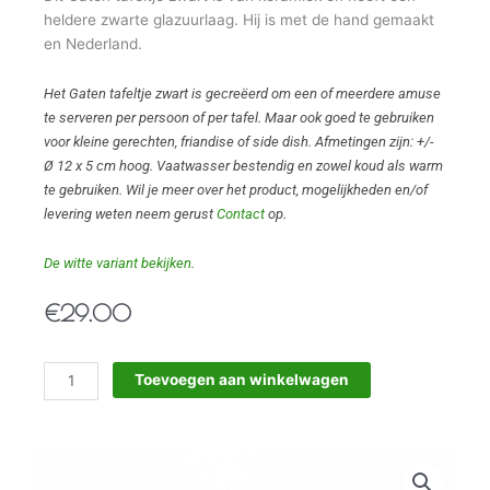
heldere zwarte glazuurlaag. Hij is met de hand gemaakt
en Nederland.
Het Gaten tafeltje zwart is gecreëerd om een of meerdere amuse
te serveren per persoon of per tafel. Maar ook goed te gebruiken
voor kleine gerechten, friandise of side dish. Afmetingen zijn: +/-
Ø 12 x 5 cm hoog. Vaatwasser bestendig en zowel koud als warm
te gebruiken. Wil je meer over het product, mogelijkheden en/of
levering weten neem gerust
Contact
op.
De witte variant bekijken.
€
29.00
Gaten
Toevoegen aan winkelwagen
tafeltje
zwart
aantal