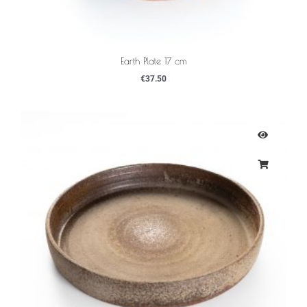
Earth Plate 17 cm
€
37.50