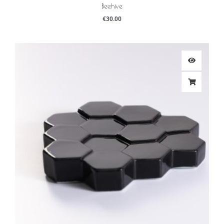
Beehive
€
30.00