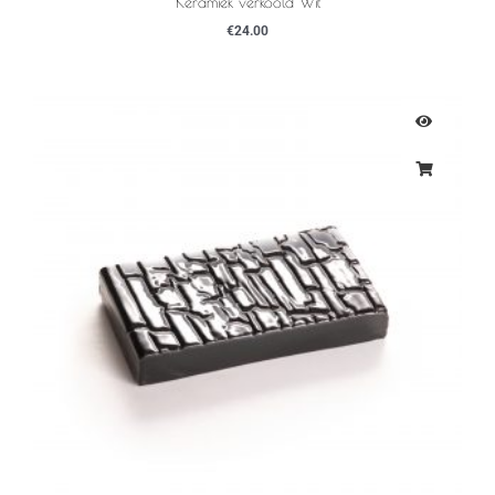
Keramiek verkoold Wit
€
24.00