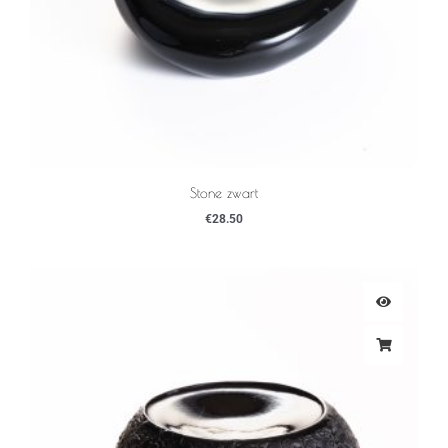
Stone zwart
€
28.50