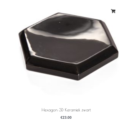
Hexagon 3D Keramiek zwart
€
23.00