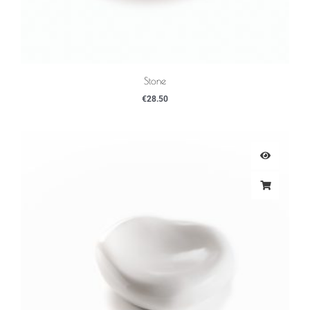
Stone
€
28.50