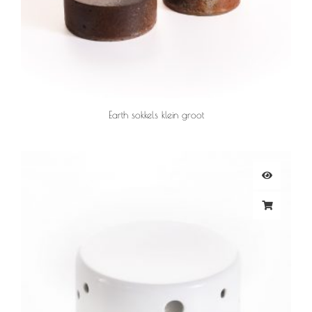
Earth sokkels klein groot