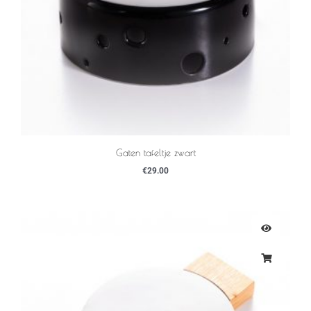
Gaten tafeltje zwart
€
29.00