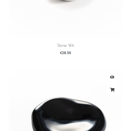
Stone Wit
€
28.50