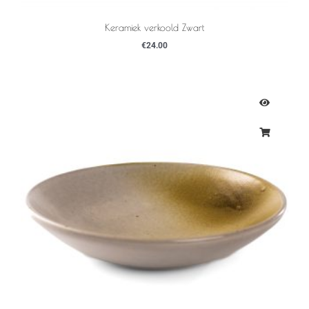
Keramiek verkoold Zwart
€
24.00