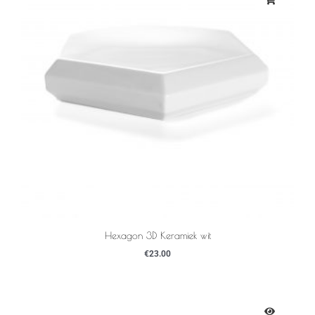
Hexagon 3D Keramiek wit
€
23.00