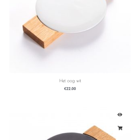
Het oog wit
€
22.00