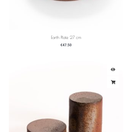
Earth Plate 27 cm
€
47.50