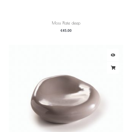
Moss Plate deep
€
45.00