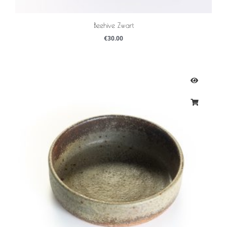
Beehive Zwart
€
30.00