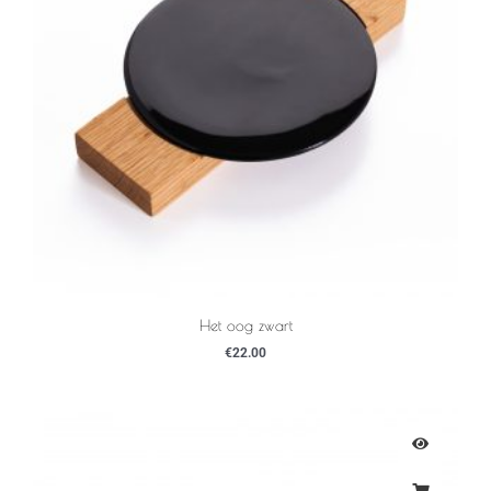
Het oog zwart
€
22.00