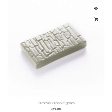
Keramiek verkoold groen
€
24.00