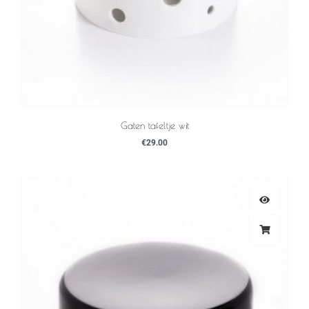
Gaten tafeltje wit
€
29.00