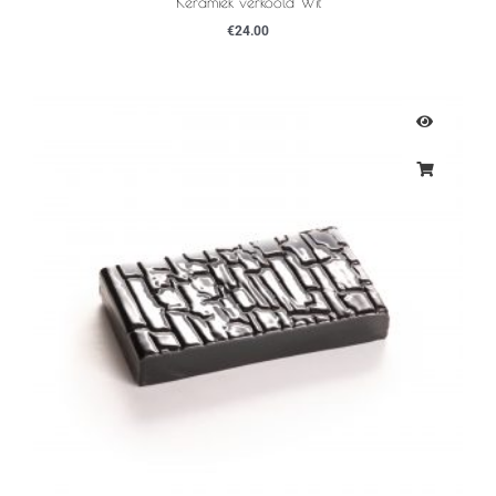
Keramiek verkoold Wit
€
24.00