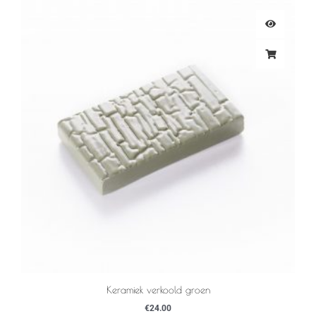
Keramiek verkoold groen
€
24.00