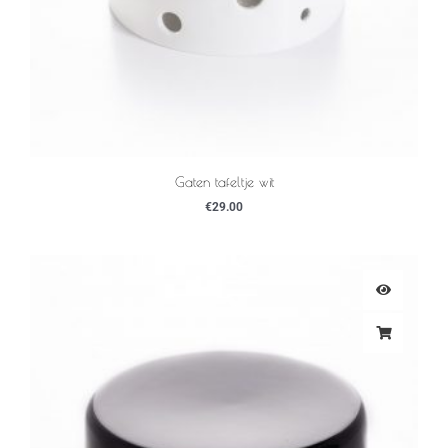
Gaten tafeltje wit
€
29.00