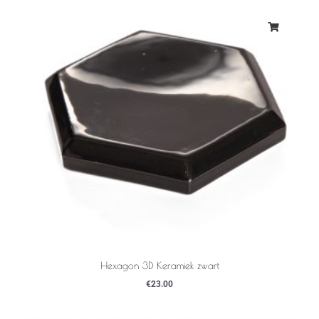
Hexagon 3D Keramiek zwart
€
23.00