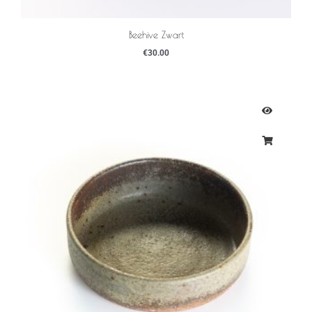
Beehive Zwart
€
30.00