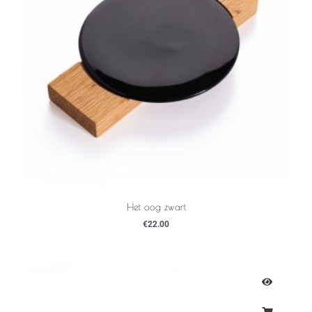
Het oog zwart
€
22.00