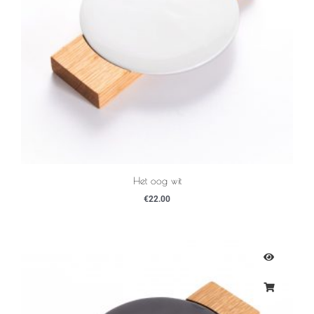
Het oog wit
€
22.00