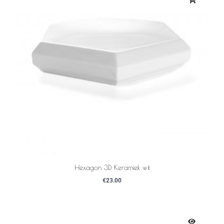
Hexagon 3D Keramiek wit
€
23.00