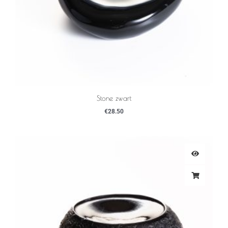
Stone zwart
€
28.50