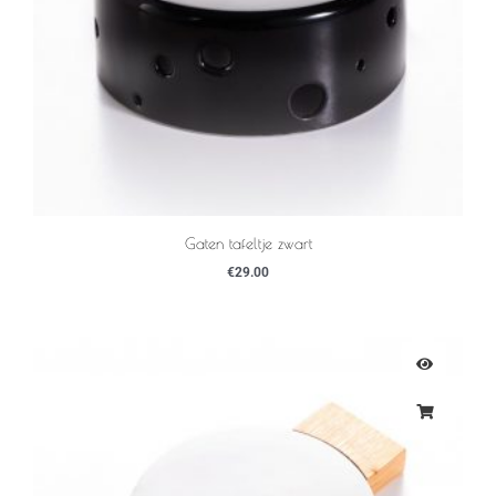
Gaten tafeltje zwart
€
29.00