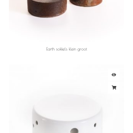
Earth sokkels klein groot