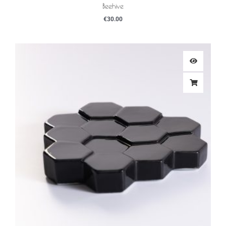
Beehive
€
30.00