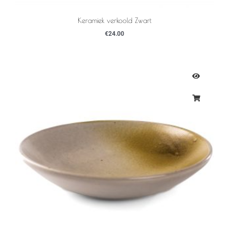
Keramiek verkoold Zwart
€
24.00