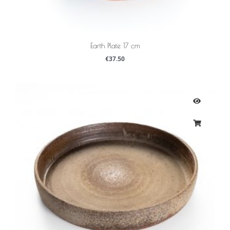
Earth Plate 17 cm
€
37.50