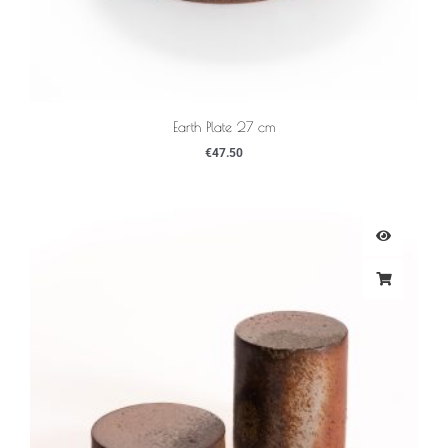
Earth Plate 27 cm
€
47.50