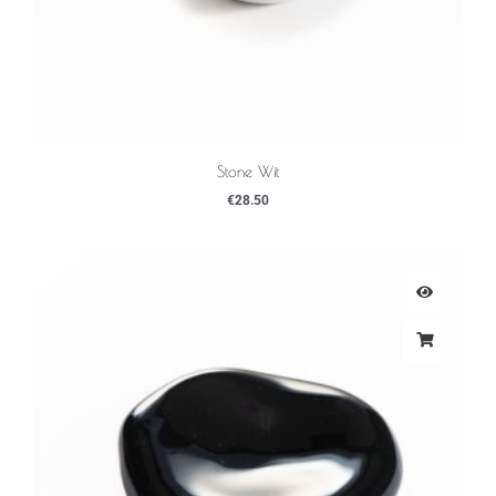
Stone Wit
€
28.50