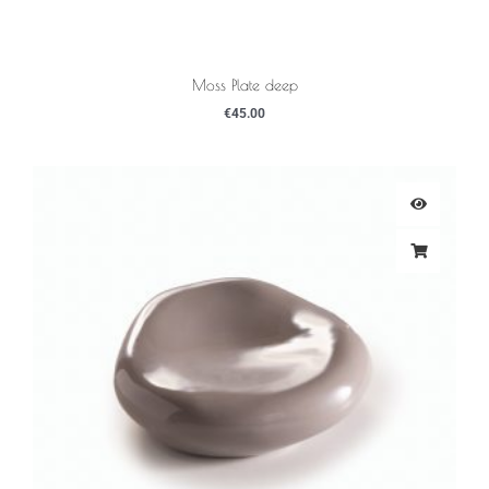
Moss Plate deep
€
45.00