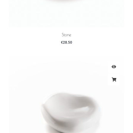
Stone
€
28.50