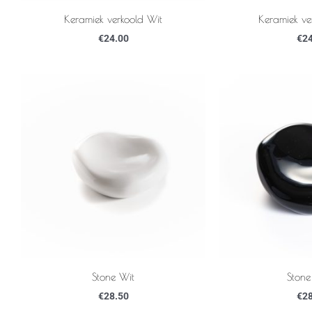
Keramiek verkoold Wit
Keramiek ve
€
24.00
€
24
Stone Wit
Stone
€
28.50
€
28