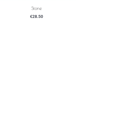
Stone
€
28.50