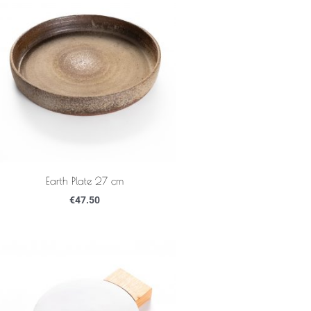
Earth Plate 27 cm
€
47.50