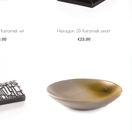
Keramiek wit
Hexagon 3D Keramiek zwart
.00
€
23.00