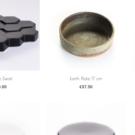
e Zwart
Earth Plate 17 cm
.00
€
37.50