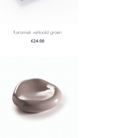
Keramiek verkoold groen
€
24.00