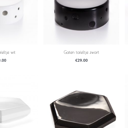
eltje wit
Gaten tafeltje zwart
.00
€
29.00