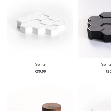
Beehive
Beehiv
€
30.00
€
30