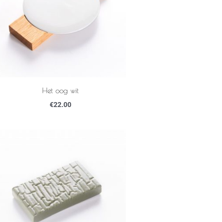
Het oog wit
€
22.00