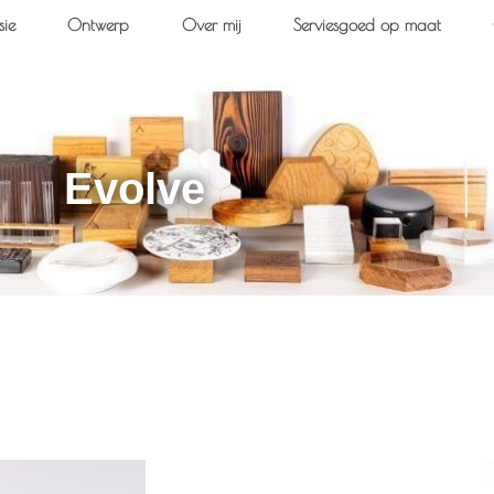
sie
Ontwerp
Over mij
Serviesgoed op maat
Evolve