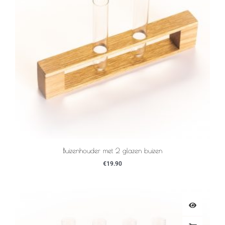
Buizenhouder met 2 glazen buizen
€
19.90