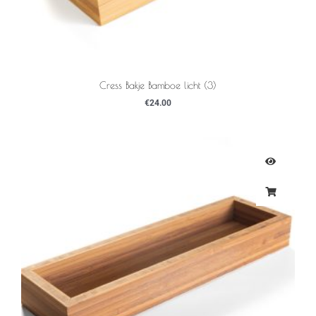
Cress Bakje Bamboe licht (3)
€
24.00