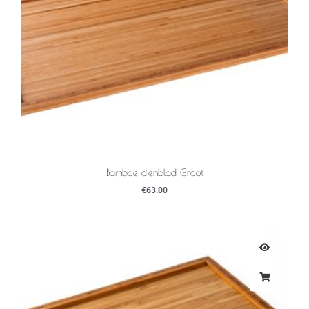
Bamboe dienblad Groot
€
63.00