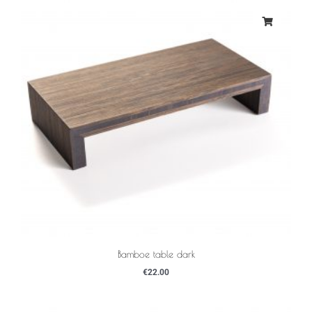
Bamboe table dark
€
22.00