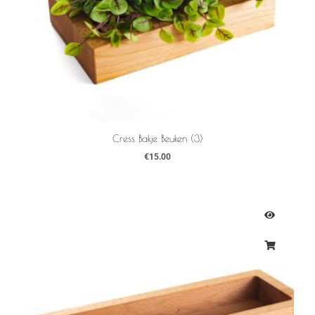
Cress Bakje Beuken (3)
€
15.00