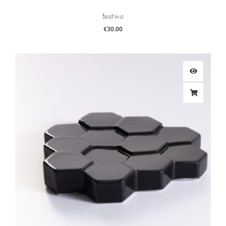
Beehive
€
30.00