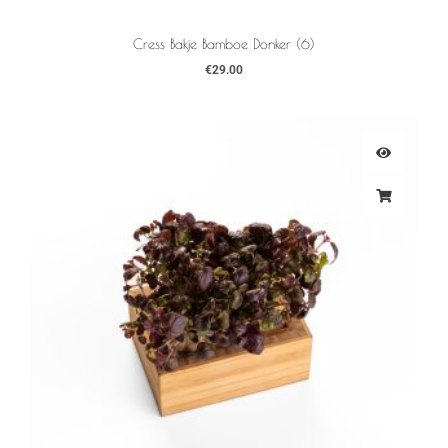
Cress Bakje Bamboe Donker (6)
€
29.00