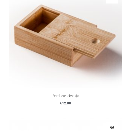
Bamboe doosje
€
12.00