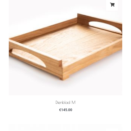
Dienblad M
€
145.00