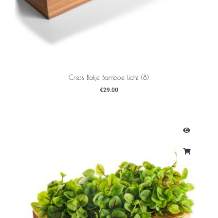
Cress Bakje Bamboe licht (8)
€
29.00