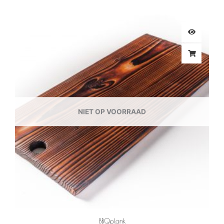
NIET OP VOORRAAD
BBQplank