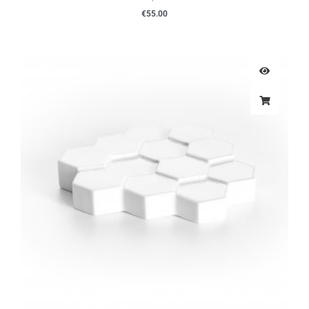
€
55.00