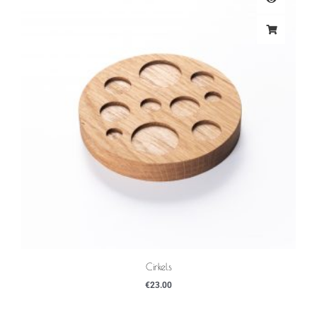
Cirkels
€
23.00