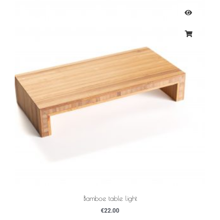
Bamboe table light
€
22.00