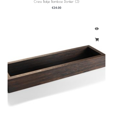
Cress Bakje Bamboe Donker (3)
€
24.00