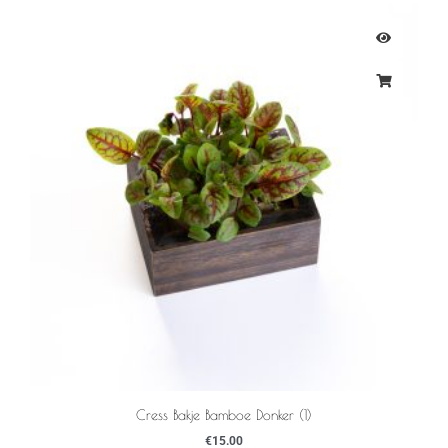
Cress Bakje Bamboe Donker (1)
€
15.00