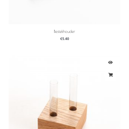
Bestekhouder
€
5.40