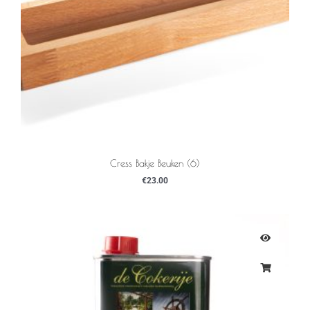
Cress Bakje Beuken (6)
€
23.00