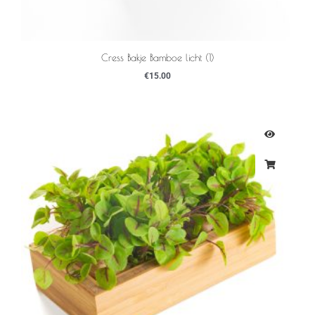
Cress Bakje Bamboe licht (1)
€
15.00