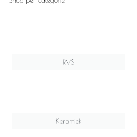
Shop per categorie
RVS
Keramiek