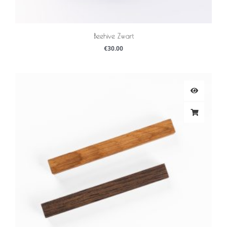
Beehive Zwart
€
30.00