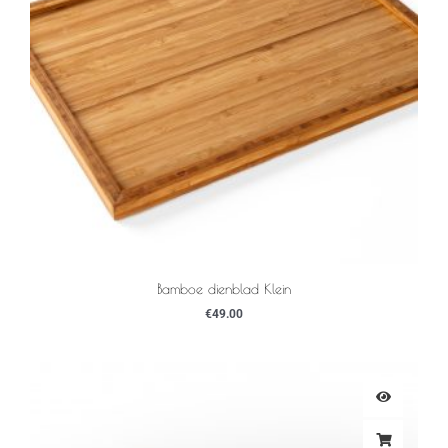
Bamboe dienblad Klein
€
49.00