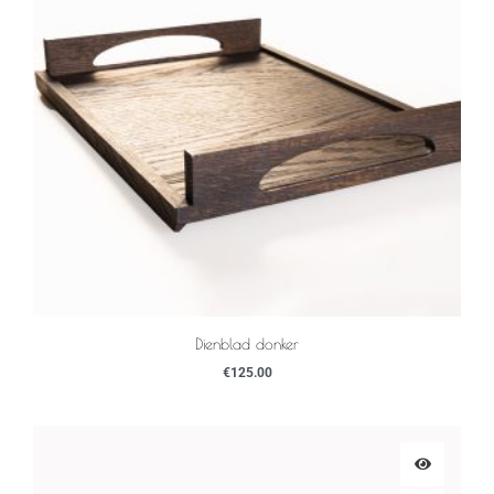
Dienblad donker
€
125.00