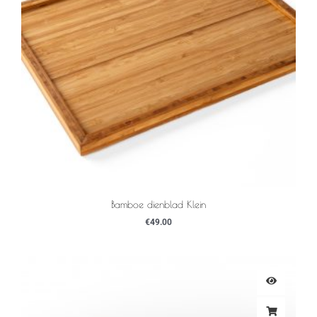
Bamboe dienblad Klein
€
49.00