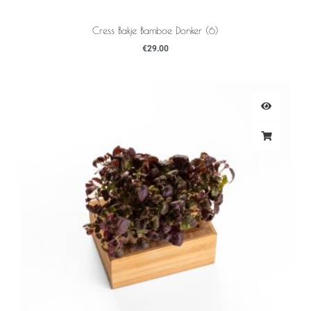
Cress Bakje Bamboe Donker (6)
€
29.00