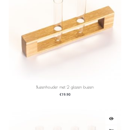
Buizenhouder met 2 glazen buizen
€
19.90