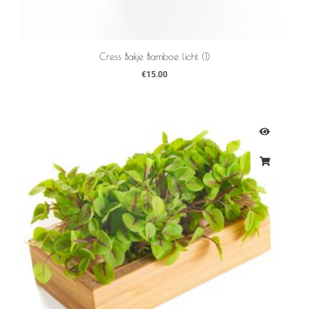
Cress Bakje Bamboe licht (1)
€
15.00