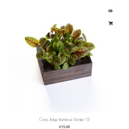
Cress Bakje Bamboe Donker (1)
€
15.00