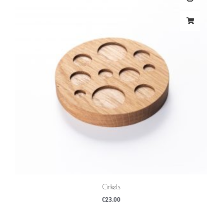
Cirkels
€
23.00