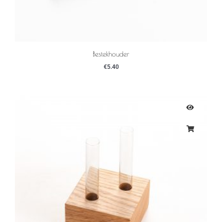
Bestekhouder
€
5.40