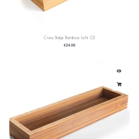
Cress Bakje Bamboe licht (3)
€
24.00