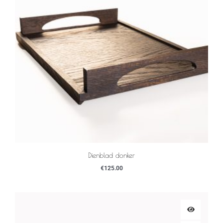
Dienblad donker
€
125.00