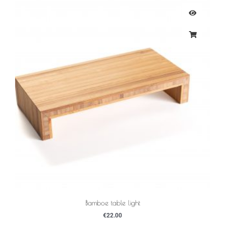
Bamboe table light
€
22.00