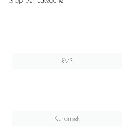
Shop per categorie
RVS
Keramiek