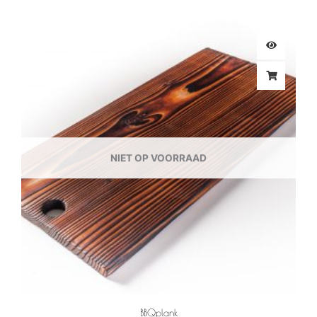
NIET OP VOORRAAD
BBQplank