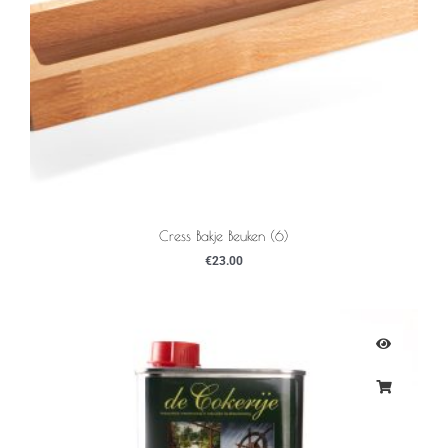
Cress Bakje Beuken (6)
€
23.00