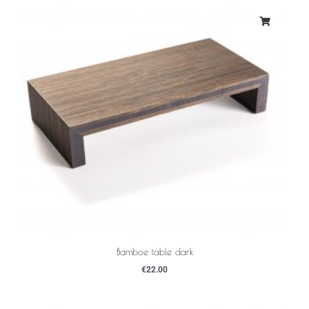
Bamboe table dark
€
22.00