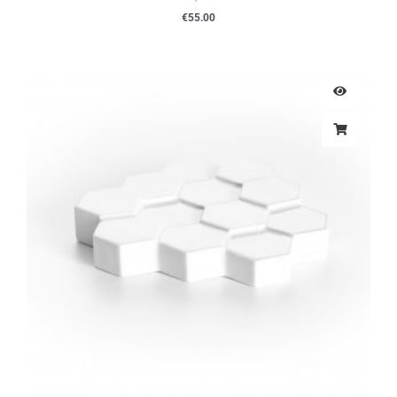
€
55.00