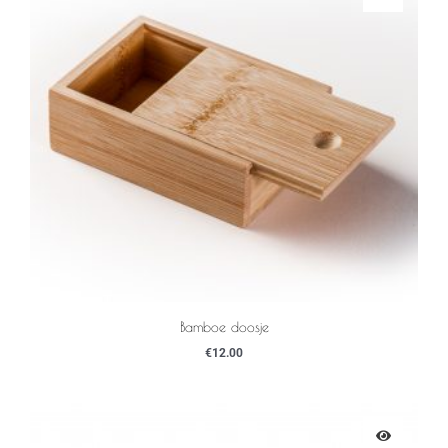
Bamboe doosje
€
12.00