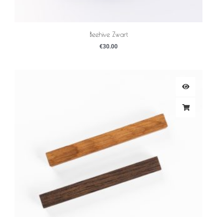
Beehive Zwart
€
30.00