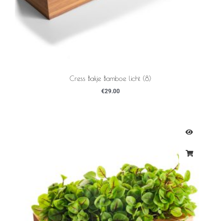
Cress Bakje Bamboe licht (8)
€
29.00