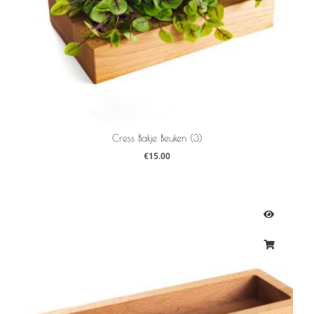
Cress Bakje Beuken (3)
€
15.00