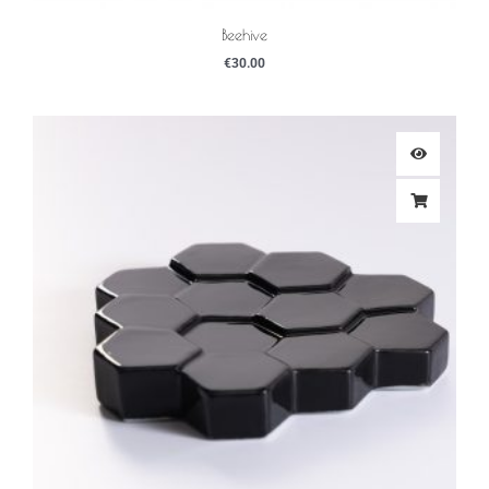
Beehive
€
30.00