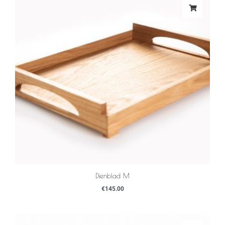
Dienblad M
€
145.00