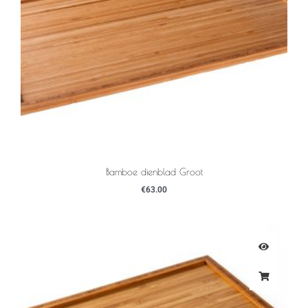
Bamboe dienblad Groot
€
63.00