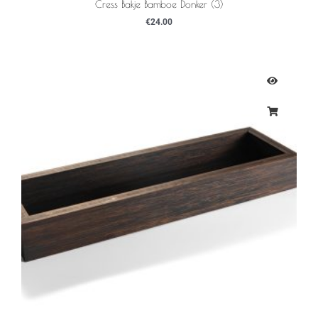
Cress Bakje Bamboe Donker (3)
€
24.00